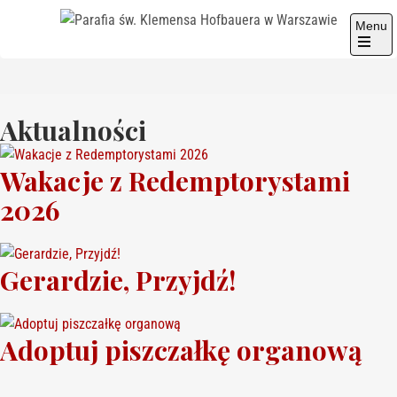
Menu
Parafia św. Klemensa
Hofbauera w Warszawie
Aktualności
Wakacje z Redemptorystami
2026
Gerardzie, Przyjdź!
Adoptuj piszczałkę organową