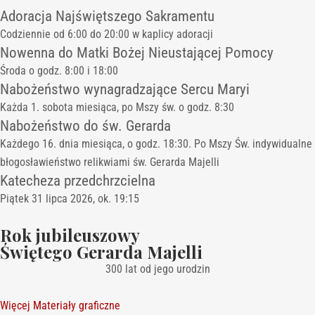
Adoracja Najświętszego Sakramentu
Codziennie od 6:00 do 20:00 w kaplicy adoracji
Nowenna do Matki Bożej Nieustającej Pomocy
Środa o godz. 8:00 i 18:00
Nabożeństwo wynagradzające Sercu Maryi
Każda 1. sobota miesiąca, po Mszy św. o godz. 8:30
Nabożeństwo do św. Gerarda
Każdego 16. dnia miesiąca, o godz. 18:30. Po Mszy Św. indywidualne
błogosławieństwo relikwiami św. Gerarda Majelli
Katecheza przedchrzcielna
Piątek 31 lipca 2026, ok. 19:15
Rok jubileuszowy
Świętego Gerarda Majelli
300 lat od jego urodzin
Więcej
Materiały graficzne