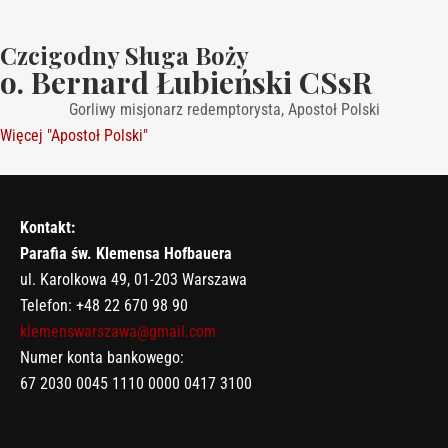
Czcigodny Sługa Boży
o. Bernard Łubieński CSsR
Gorliwy misjonarz redemptorysta, Apostoł Polski
Więcej
"Apostoł Polski"
Kontakt:
Parafia św. Klemensa Hofbauera
ul. Karolkowa 49, 01-203 Warszawa
Telefon: +48 22 670 98 90
klemenswarszawa@gmail.com
Numer konta bankowego:
67 2030 0045 1110 0000 0417 3100