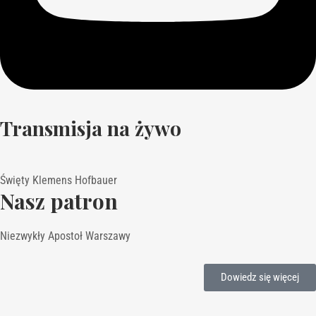
Transmisja na żywo
Święty Klemens Hofbauer
Nasz patron
Niezwykły Apostoł Warszawy
Dowiedz się więcej